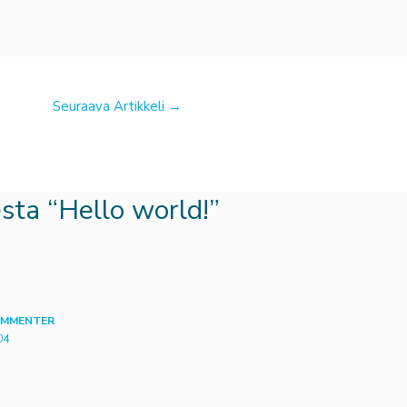
Seuraava Artikkeli
→
esta “Hello world!”
OMMENTER
04