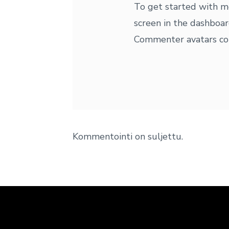
To get started with m
screen in the dashboar
Commenter avatars c
Kommentointi on suljettu.