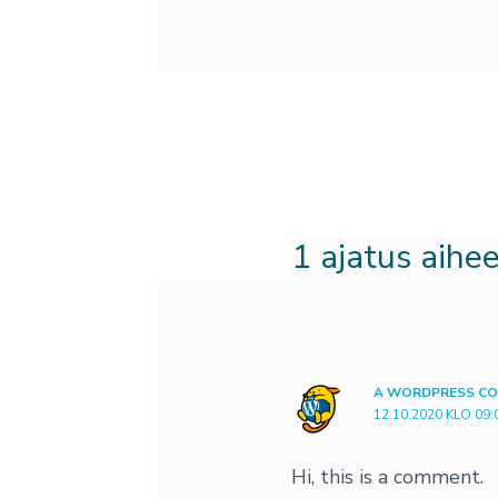
1 ajatus aihe
A WORDPRESS C
12.10.2020 KLO 09:
Hi, this is a comment.