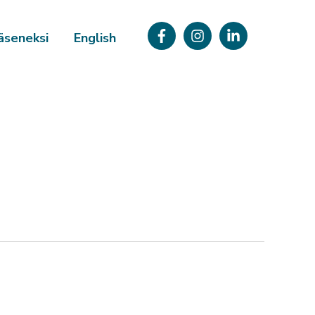
äseneksi
English