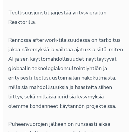
Teollisuusjuristit järjestää yritysvierailun
Reaktorilla.
Rennossa afterwork-tilaisuudessa on tarkoitus
jakaa näkemyksiä ja vaihtaa ajatuksia siitä, miten
AI ja sen käyttömahdollisuudet näyttäytyvät
globaalin teknologiakonsultointiyhtiön ja
erityisesti teollisuustoimialan näkökulmasta,
millaisia mahdollisuuksia ja haasteita siihen
liittyy, sekä millaisia juridisia kysymyksiä
olemme kohdanneet käytännön projekteissa.
Puheenvuorojen jälkeen on runsaasti aikaa