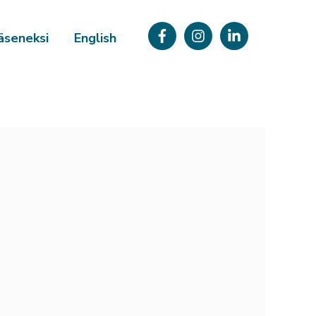
äseneksi
English