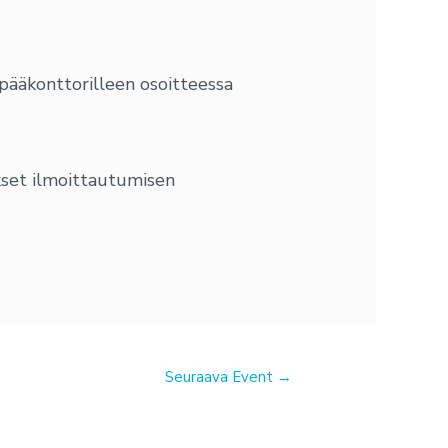
pääkonttorilleen osoitteessa
kset ilmoittautumisen
Seuraava Event
→