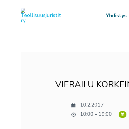
Siirry
sisältöön
Yhdistys
Post
navigation
VIERAILU KORKE
10.2.2017
10:00 - 19:00