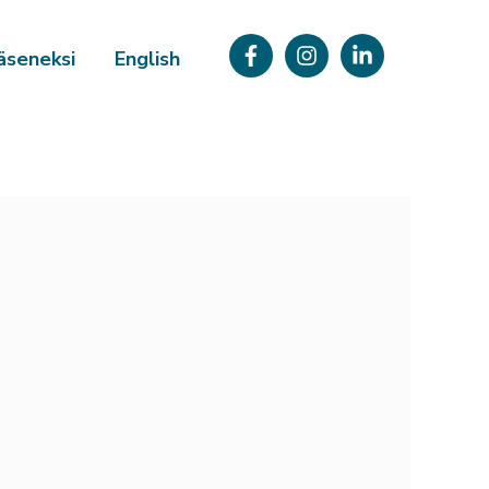
äseneksi
English