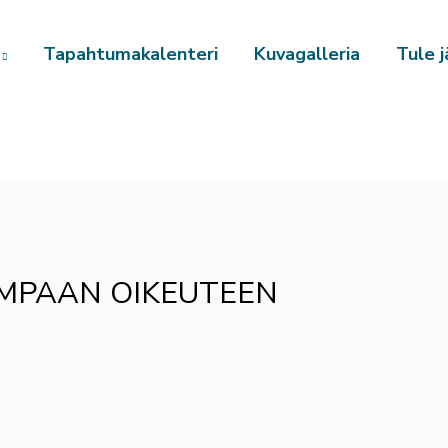
Tapahtumakalenteri
Kuvagalleria
Tule j
IMPAAN OIKEUTEEN