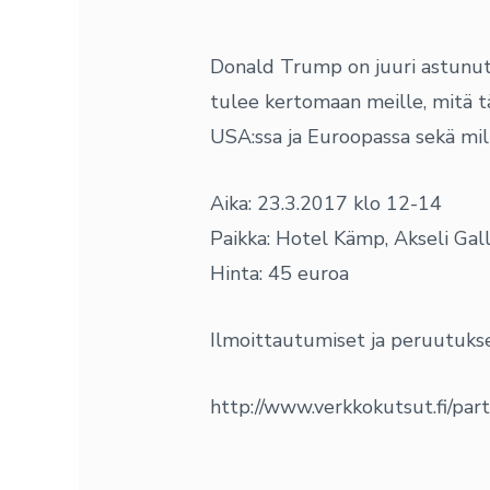
Donald Trump on juuri astunut 
tulee kertomaan meille, mitä 
USA:ssa ja Euroopassa sekä m
Aika: 23.3.2017 klo 12-14
Paikka: Hotel Kämp, Akseli Galle
Hinta: 45 euroa
Ilmoittautumiset ja peruutuks
http://www.verkkokutsut.fi/