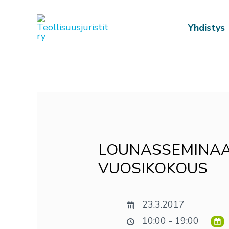
Siirry
sisältöön
Yhdistys
Post
navigation
LOUNASSEMINAAR
VUOSIKOKOUS
23.3.2017
10:00 - 19:00