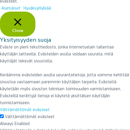
evästeet.
Asetukset
Hyväksy
Hylkää
Close
Yksityisyyden suoja
Eväste on pieni tekstitiedosto, jonka internetselain tallentaa
käyttäjän laitteelle. Evästeiden avulla voidaan seurata, mitä
käyttäjät tekevät sivustolla.
Keräämme evästeiden avulla seurantatietoja, jotta voimme kehittää
sivustoa vastaamaan paremmin käyttäjien tarpeita. Evästeitä
käytetään myös sivuston teknisen toimivuuden varmistamiseen.
Evästeillä kerättyjä tietoja ei käytetä yksittäisen käyttäjän
tunnistamiseen.
Välttämättömät evästeet
Välttämättömät evästeet
Always Enabled