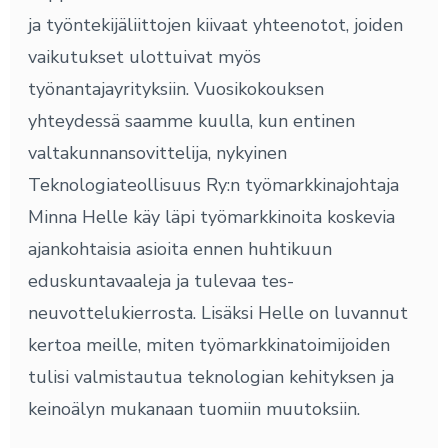
ja työntekijäliittojen kiivaat yhteenotot, joiden
vaikutukset ulottuivat myös
työnantajayrityksiin. Vuosikokouksen
yhteydessä saamme kuulla, kun entinen
valtakunnansovittelija, nykyinen
Teknologiateollisuus Ry:n työmarkkinajohtaja
Minna Helle käy läpi työmarkkinoita koskevia
ajankohtaisia asioita ennen huhtikuun
eduskuntavaaleja ja tulevaa tes-
neuvottelukierrosta. Lisäksi Helle on luvannut
kertoa meille, miten työmarkkinatoimijoiden
tulisi valmistautua teknologian kehityksen ja
keinoälyn mukanaan tuomiin muutoksiin.