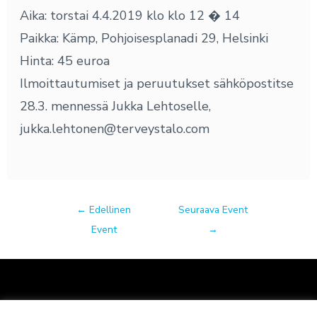
Aika: torstai 4.4.2019 klo klo 12 � 14
Paikka: Kämp, Pohjoisesplanadi 29, Helsinki
Hinta: 45 euroa
Ilmoittautumiset ja peruutukset sähköpostitse
28.3. mennessä Jukka Lehtoselle,
jukka.lehtonen@terveystalo.com
←
Edellinen
Seuraava Event
Event
→