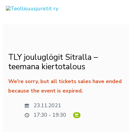
Siirry
sisältöön
Post
navigation
TLY jouluglögit Sitralla –
teemana kiertotalous
We're sorry, but all tickets sales have ended
because the event is expired.
23.11.2021
17:30 - 19:30