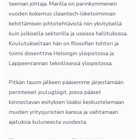
teeman johtaja. Marilla on parinkymmenen
vuoden kokemus cleantech-liiketoiminnan
kehittämisen johtotehtävistä niin yksityisellä
kuin julkisella sektorilla ja useissa hallituksissa.
Koulutukseltaan hän on filosofian tohtori ja
toimii dosenttina Helsingin yliopistossa ja
Lappeenrannan teknillisessä yliopistossa.
Pitkän tauon jälkeen pääsemme järjestämään
perinteiset jouluglögit, joissa pääset
kiinnostavan esityksen lisäksi keskustelemaan
muiden yritysjuristien kanssa ja vaihtamaan
ajatuksia kuluneesta vuodesta.