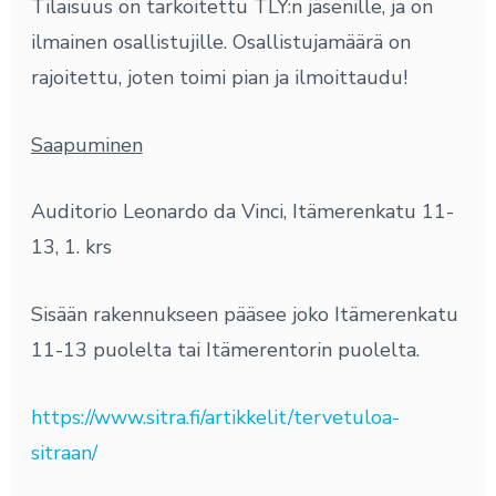
Tilaisuus on tarkoitettu TLY:n jäsenille, ja on
ilmainen osallistujille. Osallistujamäärä on
rajoitettu, joten toimi pian ja ilmoittaudu!
Saapuminen
Auditorio Leonardo da Vinci, Itämerenkatu 11-
13, 1. krs
Sisään rakennukseen pääsee joko Itämerenkatu
11-13 puolelta tai Itämerentorin puolelta.
https://www.sitra.fi/artikkelit/tervetuloa-
sitraan/