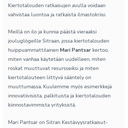
Kiertotalouden ratkaisujen avulla voidaan
vahvistaa luontoa ja ratkaista ilmastokriisi.
Meillä on ilo ja kunnia päästä vieraaksi
jouluglögeille Sitraan, jossa kiertotalouden
huippuammattilainen
Mari Pantsar
kertoo,
miten vanhaa käytetään uudelleen, miten
roskat muuttuvat resursseiksi ja miten
kiertotalouteen liittyvä sääntely on
muuttumassa. Kuulemme myös esimerkkejä
innovatiivisista, palkituista ja kiertotalouden
kiinnostavimmista yrityksistä.
Mari Pantsar on Sitran Kestävyysratkaisut-