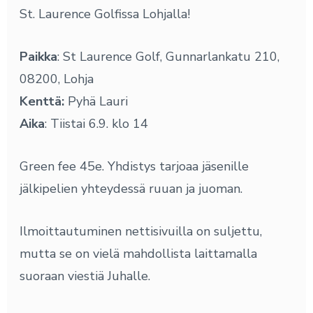
St. Laurence Golfissa Lohjalla!
Paikka
: St Laurence Golf, Gunnarlankatu 210,
08200, Lohja
Kenttä:
Pyhä Lauri
Aika
: Tiistai 6.9. klo 14
Green fee 45e. Yhdistys tarjoaa jäsenille
jälkipelien yhteydessä ruuan ja juoman.
Ilmoittautuminen nettisivuilla on suljettu,
mutta se on vielä mahdollista laittamalla
suoraan viestiä Juhalle.