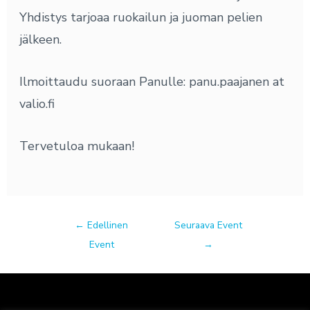
Yhdistys tarjoaa ruokailun ja juoman pelien
jälkeen.
Ilmoittaudu suoraan Panulle: panu.paajanen at
valio.fi
Tervetuloa mukaan!
←
Edellinen
Seuraava Event
Event
→