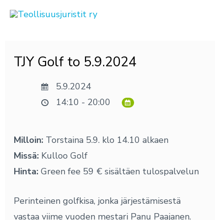
Siirry
sisältöön
Post
TJY Golf to 5.9.2024
navigation
5.9.2024
14:10 - 20:00
Milloin:
Torstaina 5.9. klo 14.10 alkaen
Missä:
Kulloo Golf
Hinta:
Green fee 59 € sisältäen tulospalvelun
Perinteinen golfkisa, jonka järjestämisestä
vastaa viime vuoden mestari Panu Paajanen.