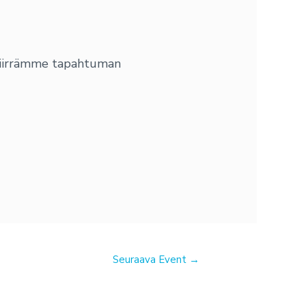
 siirrämme tapahtuman
Seuraava Event
→