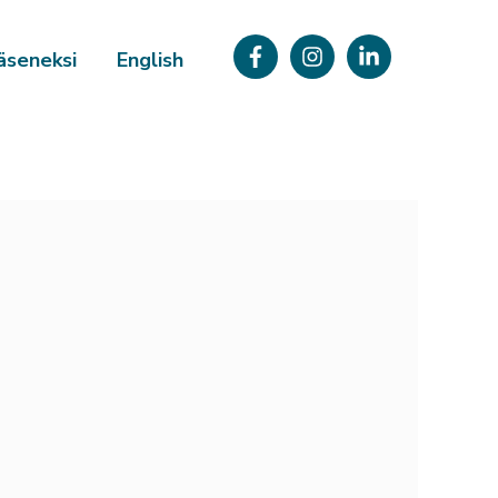
äseneksi
English