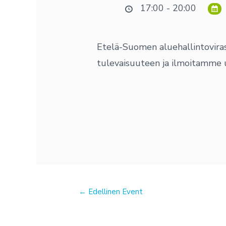
17:00 - 20:00
Etelä-Suomen aluehallintovira
tulevaisuuteen ja ilmoitamme u
←
Edellinen Event