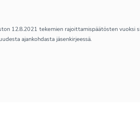
ston 12.8.2021 tekemien rajoittamispäätösten vuoksi
udesta ajankohdasta jäsenkirjeessä.