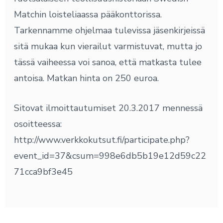
Matchin loisteliaassa pääkonttorissa.
Tarkennamme ohjelmaa tulevissa jäsenkirjeissä
sitä mukaa kun vierailut varmistuvat, mutta jo
tässä vaiheessa voi sanoa, että matkasta tulee
antoisa. Matkan hinta on 250 euroa.
Sitovat ilmoittautumiset 20.3.2017 mennessä
osoitteessa:
http://www.verkkokutsut.fi/participate.php?
event_id=37&csum=998e6db5b19e12d59c22
71cca9bf3e45