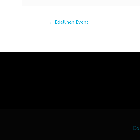
←
Edellinen Event
Co