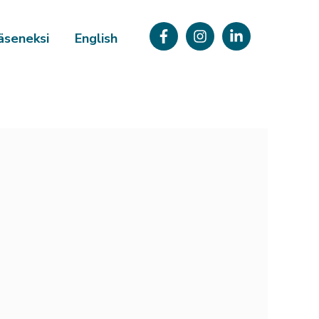
äseneksi
English