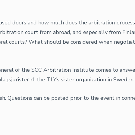
osed doors and how much does the arbitration process 
arbitration court from abroad, and especially from Finl
neral courts? What should be considered when negotiati
eneral of the SCC Arbitration Institute comes to answe
lagsjurister rf, the TLY’s sister organization in Sweden.
sh. Questions can be posted prior to the event in conne