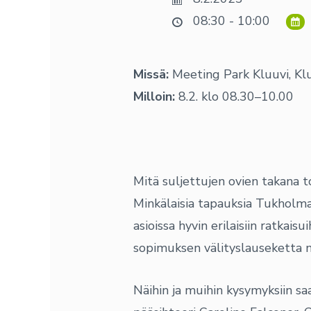
08:30 - 10:00
Missä:
Meeting Park Kluuvi, Klu
Milloin:
8.2. klo 08.30–10.00
Mitä suljettujen ovien takana 
Minkälaisia tapauksia Tukholma
asioissa hyvin erilaisiin ratkai
sopimuksen välityslauseketta 
Näihin ja muihin kysymyksiin 