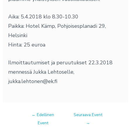
Aika: 5.4.2018 klo 8.30-10.30
Paikka: Hotel Kämp, Pohjoisesplanadi 29,
Helsinki
Hinta: 25 euroa
Ilmoittautumiset ja peruutukset 22.3.2018
mennessä Jukka Lehtoselle,
jukka.lehtonen@ek.fi
←
Edellinen
Seuraava Event
Event
→