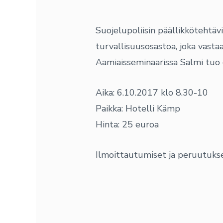
Suojelupoliisin päällikkötehtä
turvallisuusosastoa, joka vasta
Aamiaisseminaarissa Salmi tuo
Aika: 6.10.2017 klo 8.30-10
Paikka: Hotelli Kämp
Hinta: 25 euroa
Ilmoittautumiset ja peruutuks