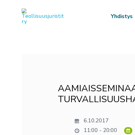
Siirry
sisältöön
Yhdistys
Post
navigation
AAMIAISSEMINAA
TURVALLISUUSHA
6.10.2017
11:00 - 20:00