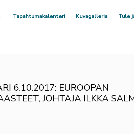
Tapahtumakalenteri
Kuvagalleria
Tule j
RI 6.10.2017: EUROOPAN
ASTEET, JOHTAJA ILKKA SALM