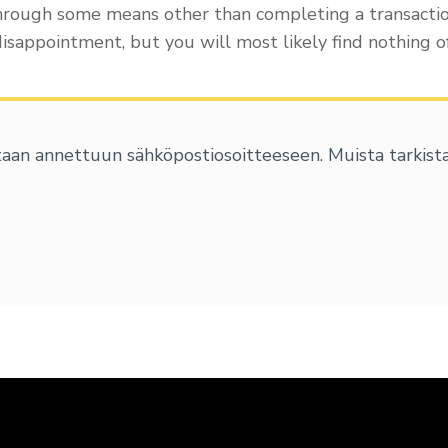
hrough some means other than completing a transactio
disappointment, but you will most likely find nothing of
aan annettuun sähköpostiosoitteeseen. Muista tarkista