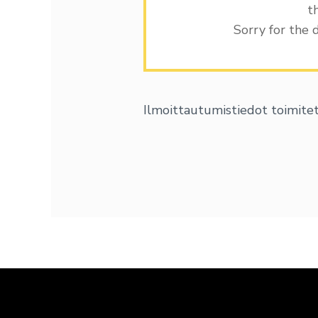
t
Sorry for the 
Ilmoittautumistiedot toimitet