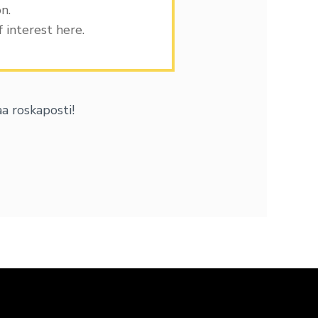
n.
 interest here.
a roskaposti!