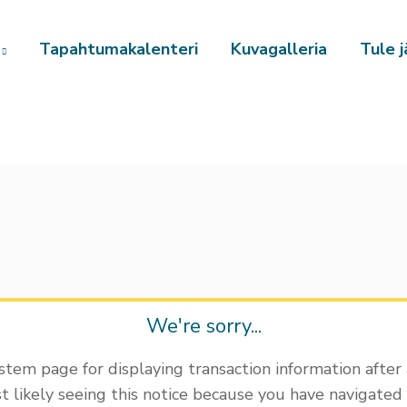
Tapahtumakalenteri
Kuvagalleria
Tule j
We're sorry...
ystem page for displaying transaction information after
t likely seeing this notice because you have navigated 