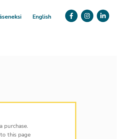
äseneksi
English
 a purchase.
to this page